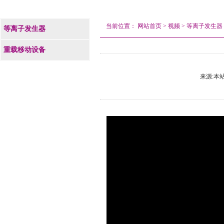
当前位置：
网站首页
>
视频
>
等离子发生器
等离子发生器
重载移动设备
来源:本站 