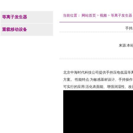
当前位置：
网站首页
>
视频
>
等离子发生器
等离子发生器
手持
重载移动设备
来源:本站 
北京中海时代科技公司提供手持压电低温等
方案。 性能特点:为敏感基材设计、手持操作
可实行的应用:活化表面能、增强润湿性、改