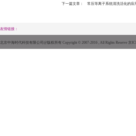
下一篇文章：
常压等离子系统清洗活化的应
友情链接：
北京中海时代科技有限公司@版权所有 Copyright © 2007-2016 , All Rights Reserve
京IC