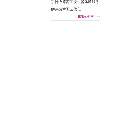
手持冷等离子发生器体验服务
解决技术工艺优化
[阅读全文]
>>