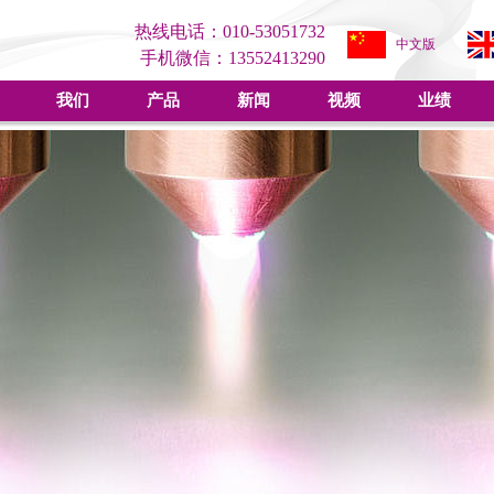
热线电话：010-53051732
中文版
手机微信：13552413290
我们
产品
新闻
视频
业绩