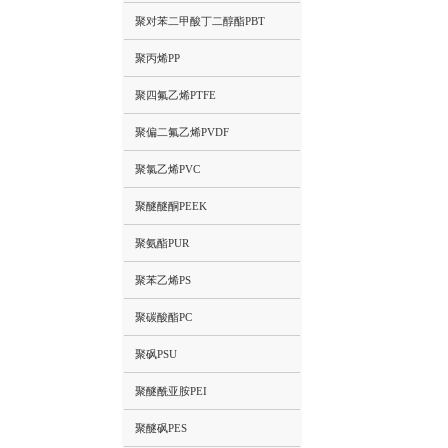
聚对苯二甲酸丁二醇酯PBT
聚丙烯PP
聚四氟乙烯PTFE
聚偏二氟乙烯PVDF
聚氯乙烯PVC
聚醚醚酮PEEK
聚氨酯PUR
聚苯乙烯PS
聚碳酸酯PC
聚砜PSU
聚醚酰亚胺PEI
聚醚砜PES