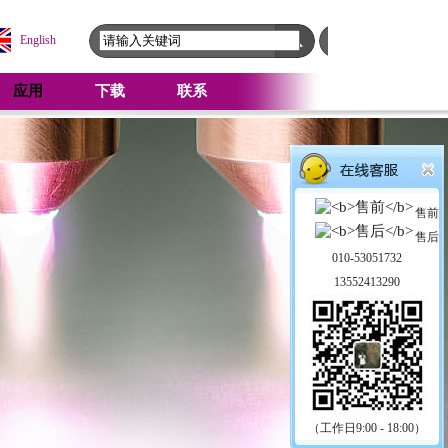
English
应用
下载
联系
售前
售后
010-53051732
13552413290
（工作日9:00 - 18:00）