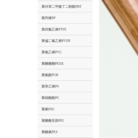
聚对苯二甲酸丁二醇酯PBT
聚丙烯PP
聚四氟乙烯PTFE
聚偏二氟乙烯PVDF
聚氯乙烯PVC
聚醚醚酮PEEK
聚氨酯PUR
聚苯乙烯PS
聚碳酸酯PC
聚砜PSU
聚醚酰亚胺PEI
聚醚砜PES