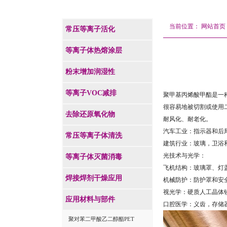
当前位置：
网站首页
常压等离子活化
等离子体热熔涂层
粉末增加润湿性
等离子VOC减排
聚甲基丙烯酸甲酯是一
很容易地被切割或使用
去除还原氧化物
耐风化、耐老化。
汽车工业：指示器和后
常压等离子体清洗
建筑行业：玻璃，卫浴
光技术与光学：
等离子体灭菌消毒
飞机结构：玻璃罩、灯
焊接焊剂干燥应用
机械防护：防护罩和安
视光学：硬质人工晶体
应用材料与部件
口腔医学：义齿，存储
聚对苯二甲酸乙二醇酯PET