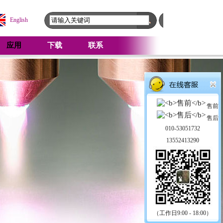
English
应用
下载
联系
售前
售后
010-53051732
13552413290
（工作日9:00 - 18:00）