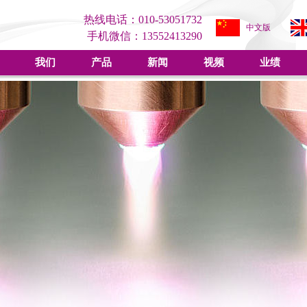
热线电话：010-53051732
中文版
手机微信：13552413290
我们
产品
新闻
视频
业绩