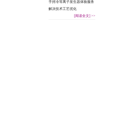
手持冷等离子发生器体验服务
解决技术工艺优化
[阅读全文]
>>