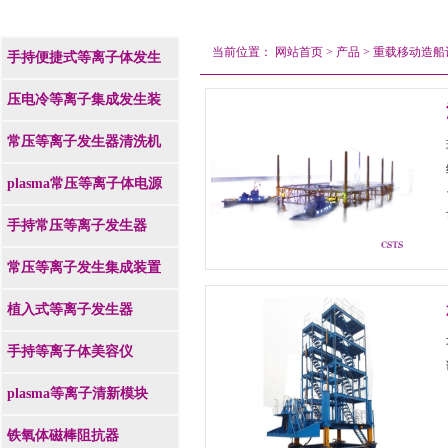
当前位置：
网站首页
>
产品
>
重载移动造船
手持便捷式等离子体发生
器
压电冷等离子集成发生装
置
常压等离子发生器清洗机
plasma常压等离子体电源
手持常压等离子发生器
常压等离子发生集成装置
植入式等离子发生器
手持等离子体美容仪
plasma等离子清新模块
铁氧体磁棒阻抗器